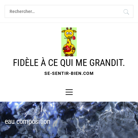
Skip
Rechercher :
to
content
FIDÈLE À CE QUI ME GRANDIT.
SE-SENTIR-BIEN.COM
Primary
Menu
eau composition