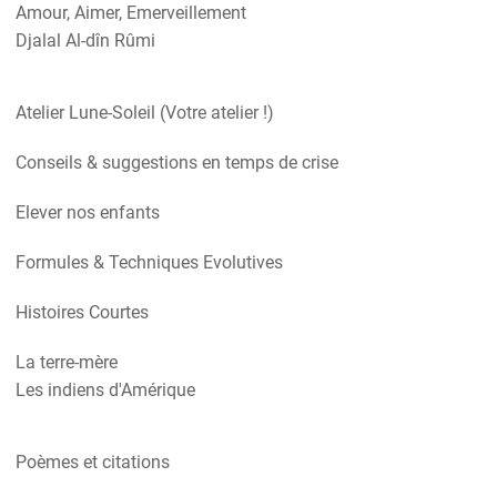
Amour, Aimer, Emerveillement
Djalal Al-dîn Rûmi
Atelier Lune-Soleil (Votre atelier !)
Conseils & suggestions en temps de crise
Elever nos enfants
Formules & Techniques Evolutives
Histoires Courtes
La terre-mère
Les indiens d'Amérique
Poèmes et citations