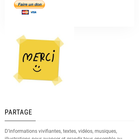
PARTAGE
D’informations vivifiantes, textes, vidéos, musiques,
illustrations pour avancer et grandir tous ensemble au