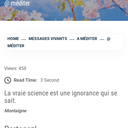
@ méditer
HOME
MESSAGES VIVANTS
A MÉDITER
@
MÉDITER
Views: 458
Read Time:
3 Second
La vraie science est une ignorance qui se
sait.
Montaigne