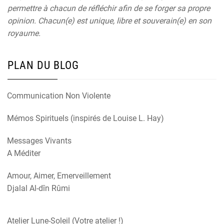
permettre à chacun de réfléchir afin de se forger sa propre
opinion. Chacun(e) est unique, libre et souverain(e) en son
royaume.
PLAN DU BLOG
Communication Non Violente
Mémos Spirituels (inspirés de Louise L. Hay)
Messages Vivants
A Méditer
Amour, Aimer, Emerveillement
Djalal Al-dîn Rûmi
Atelier Lune-Soleil (Votre atelier !)