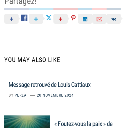
Partagez!
YOU MAY ALSO LIKE
Message retrouvé de Louis Cattiaux
BY
PERLA
20 NOVEMBRE 2024
« Foutez-vous la paix » de