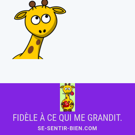
FIDÈLE À CE QUI ME GRANDIT.
SE-SENTIR-BIEN.COM