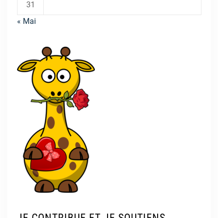
31
« Mai
JE CONTRIBUE ET JE SOUTIENS