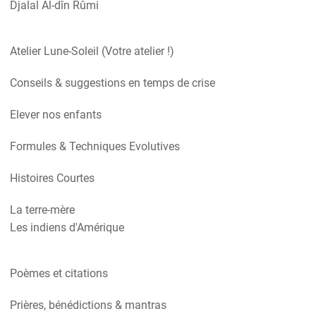
Djalal Al-dîn Rûmi
Atelier Lune-Soleil (Votre atelier !)
Conseils & suggestions en temps de crise
Elever nos enfants
Formules & Techniques Evolutives
Histoires Courtes
La terre-mère
Les indiens d'Amérique
Poèmes et citations
Prières, bénédictions & mantras