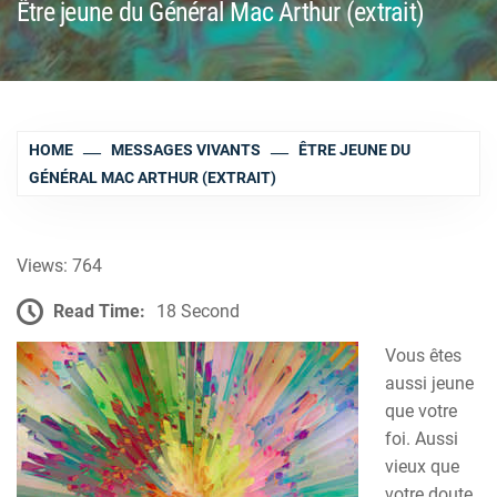
Être jeune du Général Mac Arthur (extrait)
HOME
MESSAGES VIVANTS
ÊTRE JEUNE DU
GÉNÉRAL MAC ARTHUR (EXTRAIT)
Views: 764
Read Time:
18 Second
Vous êtes
aussi jeune
que votre
foi. Aussi
vieux que
votre doute.