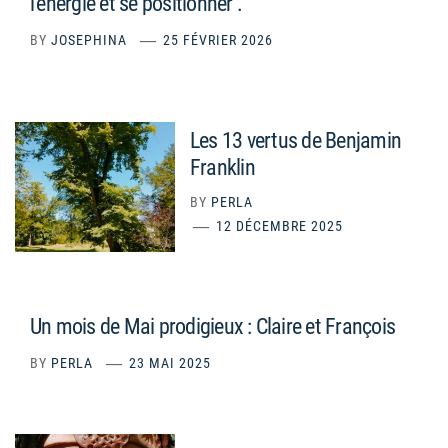
l’énergie et se positionner .
BY
JOSEPHINA
25 FÉVRIER 2026
Les 13 vertus de Benjamin
Franklin
BY
PERLA
12 DÉCEMBRE 2025
Un mois de Mai prodigieux : Claire et François
BY
PERLA
23 MAI 2025