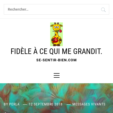
Skip
Rechercher :
to
content
FIDÈLE À CE QUI ME GRANDIT.
SE-SENTIR-BIEN.COM
Primary
Menu
BY
PERLA
12 SEPTEMBRE 2018
MESSAGES VIVANTS