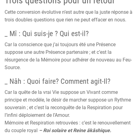
Trois questions pour un retour
Cette conversion évolutive n’est autre que la juste réponse à
trois doubles questions que rien ne peut effacer en nous.
_
Mî : Qui suis-je ? Qui est-il?
Car la conscience que j’ai toujours été une Présence
suppose une autre Présence partenaire ; et c’est la
résurgence de la Mémoire pour adhérer de nouveau au Feu-
Source.
_
Nâh : Quoi faire? Comment agit-Il?
Car la quête de la vrai Vie suppose un Vivant comme
principe et modèle, le désir de marcher suppose un Rythme
souverain ; et c’est la reconquête de la Respiration pour
l’infini déploiement de l’Amour.
Mémoire et Respiration retrouvées : c’est le renouvellement
du couple royal
– Roi solaire et Reine âkâshique.