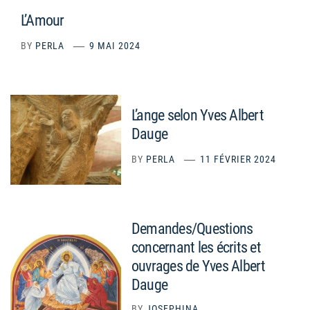
L’Amour
BY
PERLA
9 MAI 2024
L’ange selon Yves Albert
Dauge
BY
PERLA
11 FÉVRIER 2024
Demandes/Questions
concernant les écrits et
ouvrages de Yves Albert
Dauge
BY
JOSEPHINA