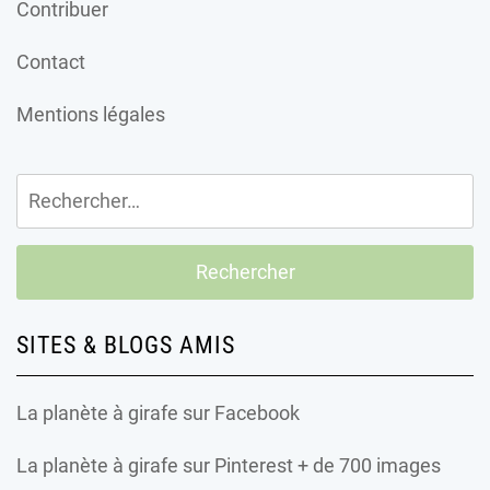
Contribuer
Contact
Mentions légales
Rechercher :
SITES & BLOGS AMIS
La planète à girafe
sur Facebook
La planète à girafe
sur Pinterest + de 700 images