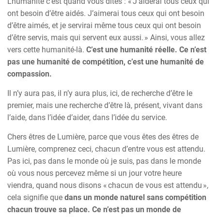
L’humanité c’est quand vous dites : « J’aiderai tous ceux qui
ont besoin d’être aidés. J’aimerai tous ceux qui ont besoin
d’être aimés, et je servirai même tous ceux qui ont besoin
d’être servis, mais qui servent eux aussi. » Ainsi, vous allez
vers cette humanité-là.
C’est une humanité réelle.
Ce n’est
pas une humanité de compétition, c’est une humanité de
compassion.
Il n’y aura pas, il n’y aura plus, ici, de recherche d’être le
premier, mais une recherche d’être là, présent, vivant dans
l’aide, dans l’idée d’aider, dans l’idée du service.
Chers êtres de Lumière, parce que vous êtes des êtres de
Lumière, comprenez ceci, chacun d’entre vous est attendu.
Pas ici, pas dans le monde où je suis, pas dans le monde
où vous nous percevez même si un jour votre heure
viendra, quand nous disons « chacun de vous est attendu »,
cela signifie que
dans un monde naturel sans compétition
chacun trouve sa place.
Ce n’est pas un monde de