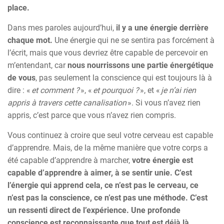
place.
Dans mes paroles aujourd’hui,
il y a une énergie derrière
chaque mot.
Une énergie qui ne se sentira pas forcément à
l’écrit, mais que vous devriez être capable de percevoir en
m’entendant, car
nous nourrissons une partie énergétique
de vous
, pas seulement la conscience qui est toujours là à
dire : «
et comment ?
», «
et pourquoi ?
», et «
je n’ai rien
appris à travers cette canalisation
». Si vous n’avez rien
appris, c’est parce que vous n’avez rien compris.
Vous continuez à croire que seul votre cerveau est capable
d’apprendre. Mais, de la même manière que votre corps a
été capable d’apprendre à marcher,
votre énergie est
capable d’apprendre à aimer, à se sentir unie. C’est
l’énergie qui apprend cela, ce n’est pas le cerveau, ce
n’est pas la conscience, ce n’est pas une méthode. C’est
un ressenti direct de l’expérience. Une profonde
conscience est reconnaissante que tout est déjà là.