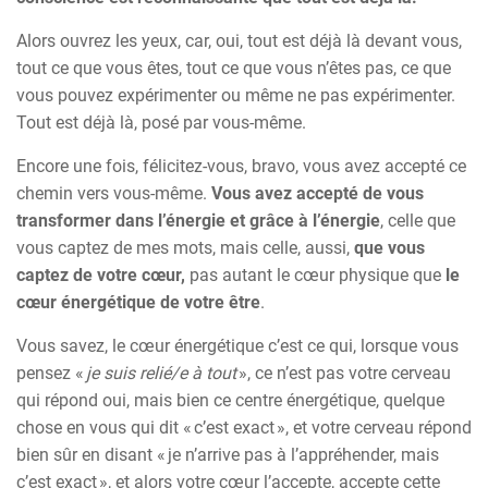
Alors ouvrez les yeux, car, oui, tout est déjà là devant vous,
tout ce que vous êtes, tout ce que vous n’êtes pas, ce que
vous pouvez expérimenter ou même ne pas expérimenter.
Tout est déjà là, posé par vous-même.
Encore une fois, félicitez-vous, bravo, vous avez accepté ce
chemin vers vous-même.
Vous avez accepté de vous
transformer dans l’énergie et grâce à l’énergie
, celle que
vous captez de mes mots, mais celle, aussi,
que vous
captez de votre cœur,
pas autant le cœur physique que
le
cœur énergétique de votre être
.
Vous savez, le cœur énergétique c’est ce qui, lorsque vous
pensez «
je suis relié/e à tout
», ce n’est pas votre cerveau
qui répond oui, mais bien ce centre énergétique, quelque
chose en vous qui dit « c’est exact », et votre cerveau répond
bien sûr en disant « je n’arrive pas à l’appréhender, mais
c’est exact », et alors votre cœur l’accepte, accepte cette