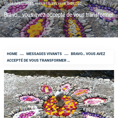
CRISE
/
MESSAGES VIVANTS
/
SYLVAIN DIDELOT
Bravo… vous avez accepté de vous transformer
…
HOME
MESSAGES VIVANTS
BRAVO… VOUS AVEZ
ACCEPTÉ DE VOUS TRANSFORMER …