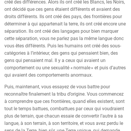
créé des différences. Alors ils ont créé les Blancs, les Noirs,
ont décidé que ces gens étaient différents et avaient des
droits différents. Ils ont créé des pays, des frontières pour
déterminer à qui appartenait la terre, ils ont créé encore une
séparation. Ils ont créé des langages pour bien marquer
cette séparation, vous ne parlez pas la même langue donc
vous êtes différents. Puis les humains ont créé des sous-
catégories à l’intérieur, des gens qui pensaient bien, des
gens qui pensaient mal. Il y a ceux qui avaient un
comportement ou une sexualité « normale » et puis d’autres
qui avaient des comportements anormaux.
Puis, maintenant, vous essayez de vous battre pour
reconnaître finalement la tribu d’origine. Vous commencez
à comprendre que ces frontières, quand elles existent, sont
tout le temps battues, combattues par ceux qui voudraient
plus de terrain, que chacun essaie de convertir l’autre à sa
langue, à son terrain, à son territoire, et vous avez perdu le
sens de la Terre, bien sûr, une Terre unique, qui demande