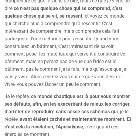
comprendre ce que je viens de dire, mais ce que je viens de
dire
ce n’est pas quelque chose qui se comprend, c’est
quelque chose qui se vit, se ressent,
et voyez ce monde
qui cherche plus à comprendre qu’à ressentir. C’est
intéressant de comprendre, mais comprendre cela fait
partie juste d’une méthode pour ressentir. Quand vous
construisez un bâtiment, c’est intéressant de savoir
comment poser les matériaux qui servent à construire ce
bâtiment, mais ne perdez pas de vue que l’idée est le
bâtiment, pas le comment je le fais, mais qu’est-ce que je
vais y vivre. Alors centrez-vous sur ce que vous désirez
vivre, vous pouvez lâcher un peu le comment.
Je le répète,
ce monde chaotique est là pour vous montrer
ses défauts, afin, en les exacerbant de mieux les corriger,
d’arrêter de reproduire sans cesse ces schémas qui
, je le
répète,
avant étaient cachés et maintenant se montrent. Et
c’est cela la révélation, l’Apocalypse
, c’est quand ces
énergies se montrent.