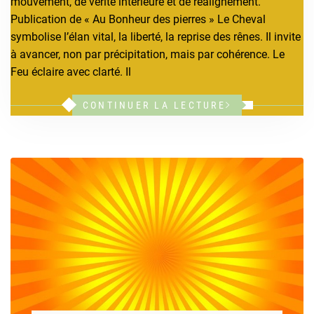
mouvement, de vérité intérieure et de réalignement.
Publication de « Au Bonheur des pierres » Le Cheval
symbolise l’élan vital, la liberté, la reprise des rênes. Il invite
à avancer, non par précipitation, mais par cohérence. Le
Feu éclaire avec clarté. Il
CONTINUER LA LECTURE