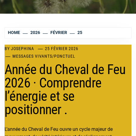
HOME
2026
FÉVRIER
25
BY
JOSEPHINA
25 FÉVRIER 2026
MESSAGES VIVANTS
/
PONCTUEL
Année du Cheval de Feu
2026 · Comprendre
l’énergie et se
positionner .
L’année du Cheval de Feu ouvre un cycle majeur de