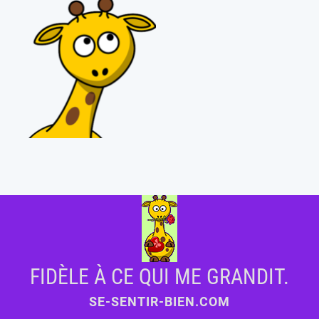
FIDÈLE À CE QUI ME GRANDIT.
SE-SENTIR-BIEN.COM