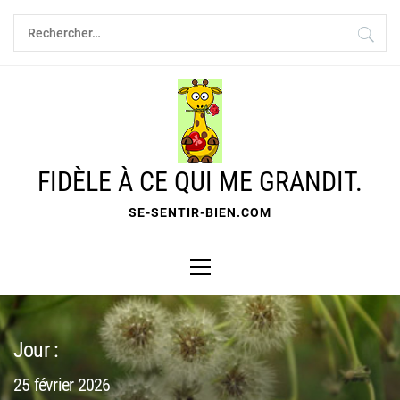
Skip
Rechercher :
to
content
FIDÈLE À CE QUI ME GRANDIT.
SE-SENTIR-BIEN.COM
Primary
Menu
Jour :
25 février 2026