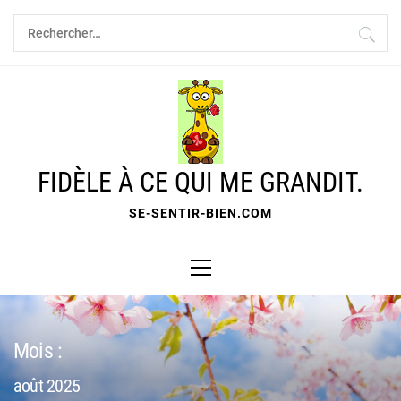
Skip
Rechercher :
to
content
FIDÈLE À CE QUI ME GRANDIT.
SE-SENTIR-BIEN.COM
Primary
Menu
Mois :
août 2025