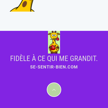
FIDÈLE À CE QUI ME GRANDIT.
SE-SENTIR-BIEN.COM