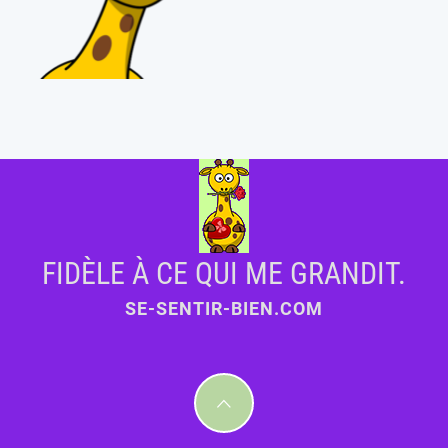
FIDÈLE À CE QUI ME GRANDIT.
SE-SENTIR-BIEN.COM