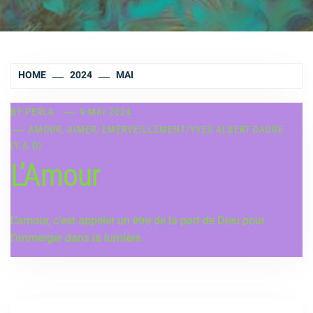
HOME
2024
MAI
BY
PERLA
9 MAI 2024
AMOUR, AIMER, EMERVEILLEMENT
/
YVES ALBERT DAUGE
(Y.A.D)
L’Amour
L’amour, c’est appeler un être de la part de Dieu pour
l’immerger dans la lumière.