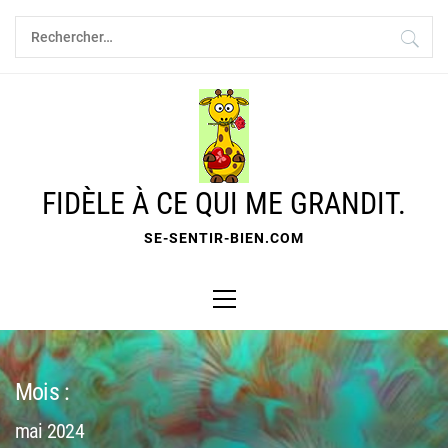
Skip
Rechercher :
to
content
FIDÈLE À CE QUI ME GRANDIT.
SE-SENTIR-BIEN.COM
Primary
Menu
Mois :
mai 2024