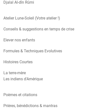
Djalal Al-dîn Rûmi
Atelier Lune-Soleil (Votre atelier !)
Conseils & suggestions en temps de crise
Elever nos enfants
Formules & Techniques Evolutives
Histoires Courtes
La terre-mère
Les indiens d'Amérique
Poèmes et citations
Prières, bénédictions & mantras