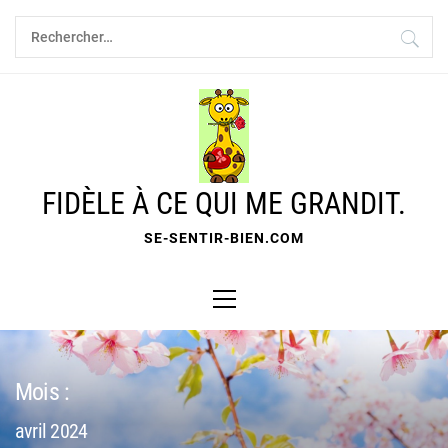
Skip
Rechercher :
to
content
FIDÈLE À CE QUI ME GRANDIT.
SE-SENTIR-BIEN.COM
Primary
Menu
Mois :
avril 2024