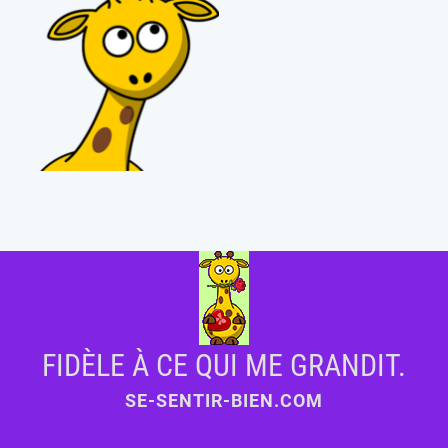
FIDÈLE À CE QUI ME GRANDIT.
SE-SENTIR-BIEN.COM