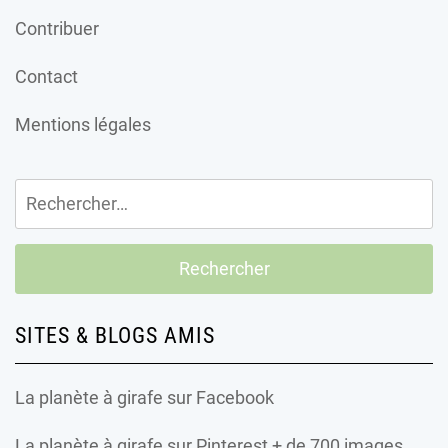
Contribuer
Contact
Mentions légales
Rechercher :
SITES & BLOGS AMIS
La planète à girafe
sur Facebook
La planète à girafe
sur Pinterest + de 700 images