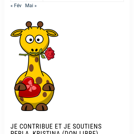
« Fév
Mai »
JE CONTRIBUE ET JE SOUTIENS
PERLA, KRISTINA (DON LIBRE)