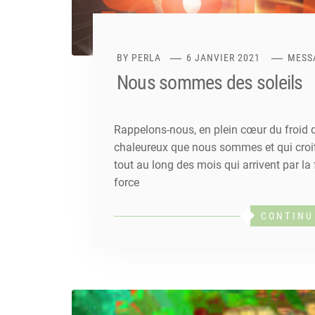
BY
PERLA
6 JANVIER 2021
MESS
Nous sommes des soleils
Rappelons-nous, en plein cœur du froid de
chaleureux que nous sommes et qui croit 
tout au long des mois qui arrivent par la 
force
CONTINU