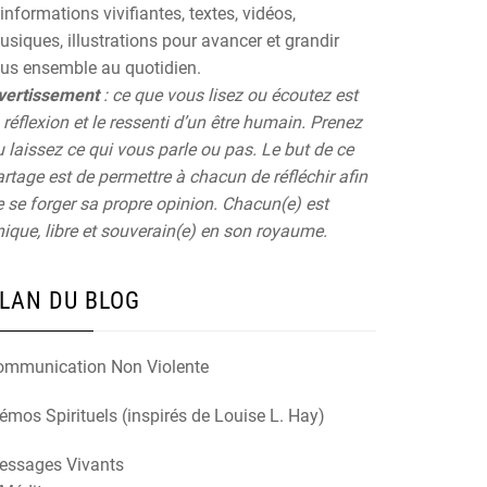
informations vivifiantes, textes, vidéos,
siques, illustrations pour avancer et grandir
ous ensemble au quotidien.
vertissement
: ce que vous lisez ou écoutez est
 réflexion et le ressenti d’un être humain. Prenez
 laissez ce qui vous parle ou pas. Le but de ce
rtage est de permettre à chacun de réfléchir afin
 se forger sa propre opinion. Chacun(e) est
ique, libre et souverain(e) en son royaume.
LAN DU BLOG
ommunication Non Violente
mos Spirituels (inspirés de Louise L. Hay)
essages Vivants