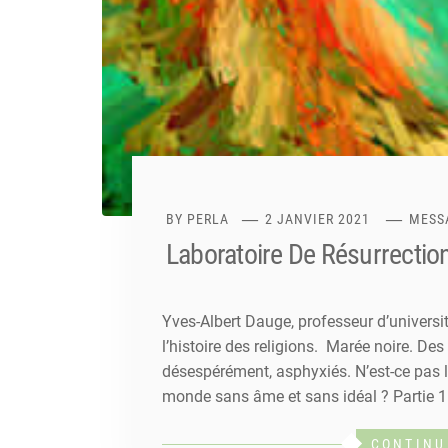
BY
PERLA
2 JANVIER 2021
MESS
Laboratoire De Résurrectio
Yves-Albert Dauge, professeur d’université
l’histoire des religions. Marée noire. De
désespérément, asphyxiés. N’est-ce pas 
monde sans âme et sans idéal ? Partie 1 
CONTINU