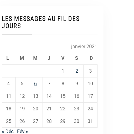
LES MESSAGES AU FIL DES
JOURS
janvier 2021
L
M
M
J
V
S
D
1
2
3
4
5
6
7
8
9
10
11
12
13
14
15
16
17
18
19
20
21
22
23
24
25
26
27
28
29
30
31
« Déc
Fév »