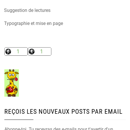
Suggestion de lectures
Typographie et mise en page
REÇOIS LES NOUVEAUX POSTS PAR EMAIL
Abonne-toi. Tu recevras des e-mails pour t'avertir d'un