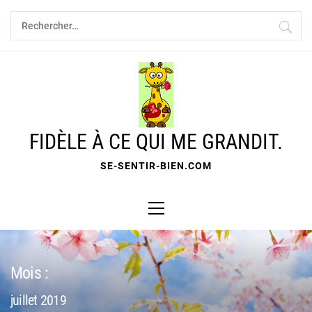
Skip
Rechercher :
to
content
FIDÈLE À CE QUI ME GRANDIT.
SE-SENTIR-BIEN.COM
Primary
Menu
Mois :
juillet 2019