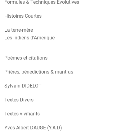
Formules & Techniques Evolutives
Histoires Courtes
La terre-mère
Les indiens d'Amérique
Poèmes et citations
Prières, bénédictions & mantras
Sylvain DIDELOT
Textes Divers
Textes vivifiants
Yves Albert DAUGE (Y.A.D)