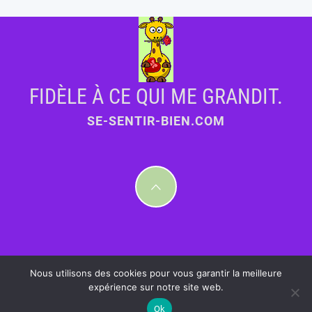
FIDÈLE À CE QUI ME GRANDIT.
SE-SENTIR-BIEN.COM
Nous utilisons des cookies pour vous garantir la meilleure
expérience sur notre site web.
Ok