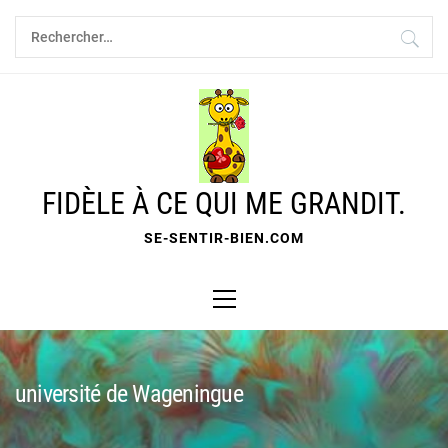
Skip
Rechercher :
to
content
FIDÈLE À CE QUI ME GRANDIT.
SE-SENTIR-BIEN.COM
Primary
Menu
université de Wageningue