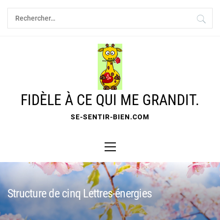
Skip
Rechercher :
to
content
FIDÈLE À CE QUI ME GRANDIT.
SE-SENTIR-BIEN.COM
Primary
Menu
Structure de cinq Lettres-énergies