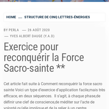
HOME
STRUCTURE DE CINQ LETTRES-ÉNERGIES
BY
PERLA
26 AOÛT 2020
YVES ALBERT DAUGE (Y.A.D)
Exercice pour
reconquérir la Force
Sacro-sainte **
Cet article fait suite à Comment reconquérir la force sacro
sainte Voici un type d’exercice d’application facile,mais très
efficace, en deux séquences. Il s’agit, à chaque phase,de
définir une clef de conscience,de méditer sur l’acte de
volonté qu’elle implique,et de la relier à un centre