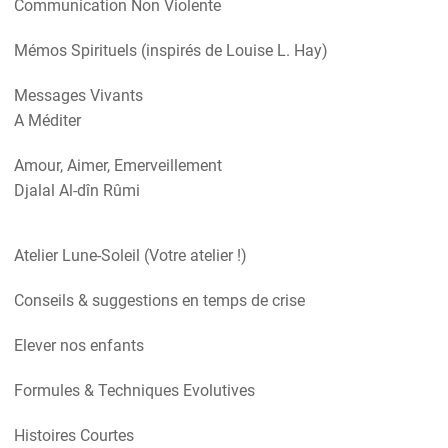
Communication Non Violente
Mémos Spirituels (inspirés de Louise L. Hay)
Messages Vivants
A Méditer
Amour, Aimer, Emerveillement
Djalal Al-dîn Rûmi
Atelier Lune-Soleil (Votre atelier !)
Conseils & suggestions en temps de crise
Elever nos enfants
Formules & Techniques Evolutives
Histoires Courtes