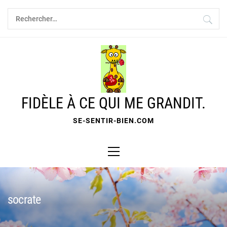
Skip
Rechercher :
to
content
FIDÈLE À CE QUI ME GRANDIT.
SE-SENTIR-BIEN.COM
Primary
Menu
socrate