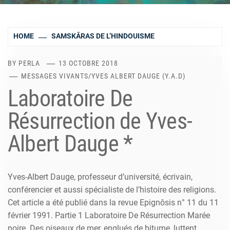
HOME
SAMSKÂRAS DE L’HINDOUISME
BY
PERLA
13 OCTOBRE 2018
MESSAGES VIVANTS
/
YVES ALBERT DAUGE (Y.A.D)
Laboratoire De
Résurrection de Yves-
Albert Dauge *
Yves-Albert Dauge, professeur d’université, écrivain,
conférencier et aussi spécialiste de l’histoire des religions.
Cet article a été publié dans la revue Epignôsis n° 11 du 11
février 1991. Partie 1 Laboratoire De Résurrection Marée
noire. Des oiseaux de mer, englués de bitume, luttent