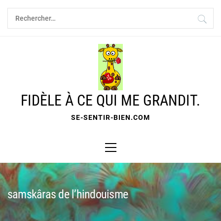
Skip
Rechercher :
to
content
FIDÈLE À CE QUI ME GRANDIT.
SE-SENTIR-BIEN.COM
Primary
Menu
samskâras de l’hindouisme