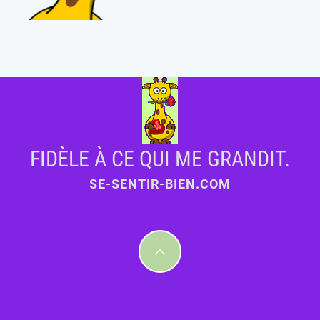
FIDÈLE À CE QUI ME GRANDIT.
SE-SENTIR-BIEN.COM