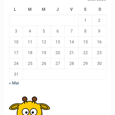
L
M
M
J
V
S
D
1
2
3
4
5
6
7
8
9
10
11
12
13
14
15
16
17
18
19
20
21
22
23
24
25
26
27
28
29
30
31
« Mai