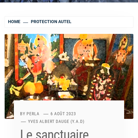
HOME
PROTECTION AUTEL
BY
PERLA
6 AOÛT 2023
YVES ALBERT DAUGE (Y.A.D)
Le sanctuaire