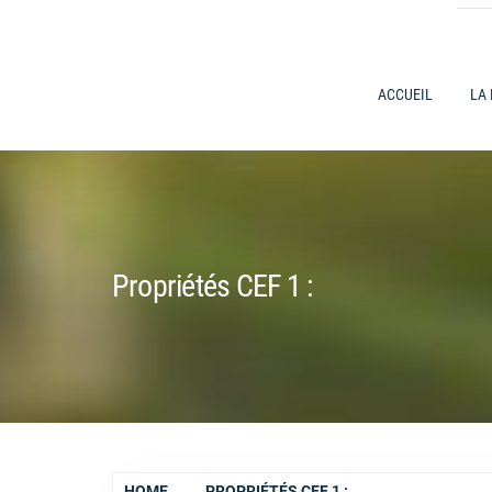
ACCUEIL
LA
Propriétés CEF 1 :
HOME
PROPRIÉTÉS CEF 1 :