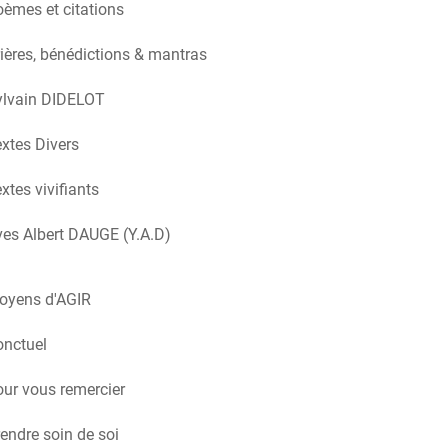
èmes et citations
ières, bénédictions & mantras
ylvain DIDELOT
xtes Divers
xtes vivifiants
es Albert DAUGE (Y.A.D)
oyens d'AGIR
onctuel
ur vous remercier
endre soin de soi