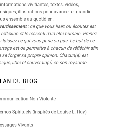
informations vivifiantes, textes, vidéos,
siques, illustrations pour avancer et grandir
ous ensemble au quotidien.
vertissement
: ce que vous lisez ou écoutez est
 réflexion et le ressenti d’un être humain. Prenez
 laissez ce qui vous parle ou pas. Le but de ce
rtage est de permettre à chacun de réfléchir afin
 se forger sa propre opinion. Chacun(e) est
ique, libre et souverain(e) en son royaume.
LAN DU BLOG
ommunication Non Violente
mos Spirituels (inspirés de Louise L. Hay)
essages Vivants