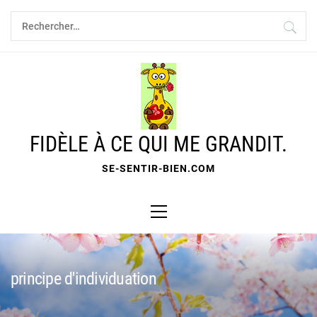
Skip
Rechercher :
to
content
FIDÈLE À CE QUI ME GRANDIT.
SE-SENTIR-BIEN.COM
Primary
Menu
principe d'individuation