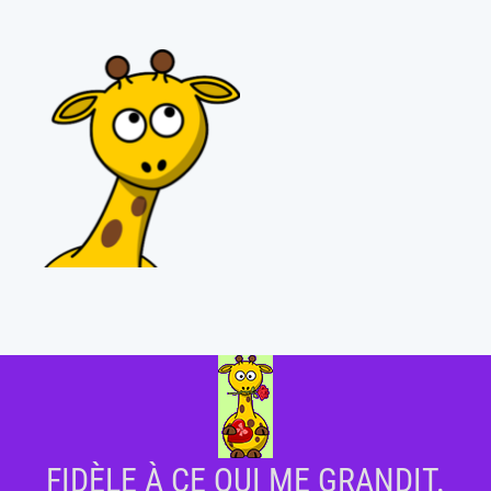
FIDÈLE À CE QUI ME GRANDIT.