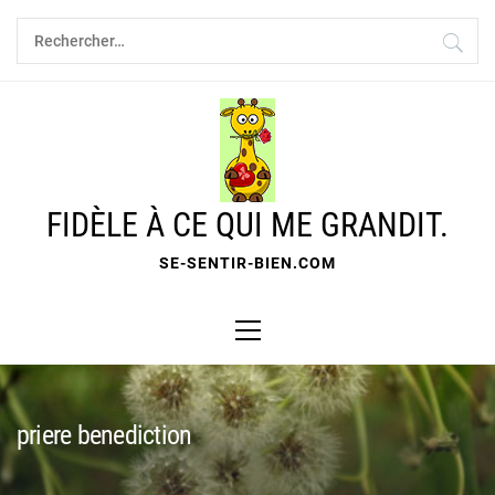
Skip
Rechercher :
to
content
FIDÈLE À CE QUI ME GRANDIT.
SE-SENTIR-BIEN.COM
Primary
Menu
priere benediction