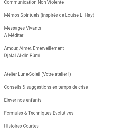
Communication Non Violente
Mémos Spirituels (inspirés de Louise L. Hay)
Messages Vivants
A Méditer
Amour, Aimer, Emerveillement
Djalal Al-dîn Rûmi
Atelier Lune-Soleil (Votre atelier !)
Conseils & suggestions en temps de crise
Elever nos enfants
Formules & Techniques Evolutives
Histoires Courtes