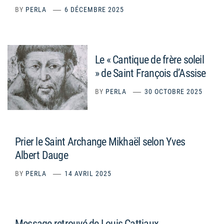
BY
PERLA
6 DÉCEMBRE 2025
Le « Cantique de frère soleil
» de Saint François d’Assise
BY
PERLA
30 OCTOBRE 2025
Prier le Saint Archange Mikhaël selon Yves
Albert Dauge
BY
PERLA
14 AVRIL 2025
Message retrouvé de Louis Cattiaux