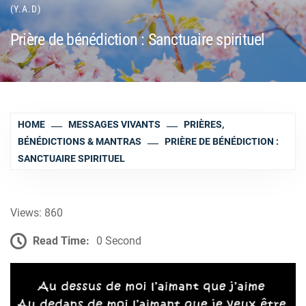
(Y.A.D)
Prière de bénédiction : Sanctuaire spirituel
HOME
MESSAGES VIVANTS
PRIÈRES,
BÉNÉDICTIONS & MANTRAS
PRIÈRE DE BÉNÉDICTION :
SANCTUAIRE SPIRITUEL
Views: 860
Read Time:
0 Second