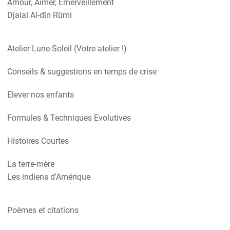
Amour, Aimer, Emerveillement
Djalal Al-dîn Rûmi
Atelier Lune-Soleil (Votre atelier !)
Conseils & suggestions en temps de crise
Elever nos enfants
Formules & Techniques Evolutives
Histoires Courtes
La terre-mère
Les indiens d'Amérique
Poèmes et citations