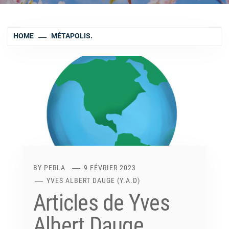
HOME
MÉTAPOLIS.
BY
PERLA
9 FÉVRIER 2023
YVES ALBERT DAUGE (Y.A.D)
Articles de Yves
Albert Dauge