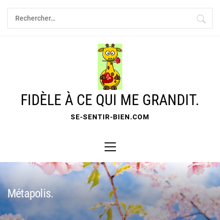
Skip
Rechercher :
to
content
FIDÈLE À CE QUI ME GRANDIT.
SE-SENTIR-BIEN.COM
Primary
Menu
Métapolis.