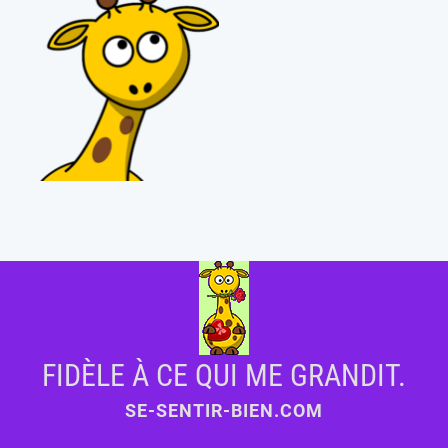
FIDÈLE À CE QUI ME GRANDIT.
SE-SENTIR-BIEN.COM