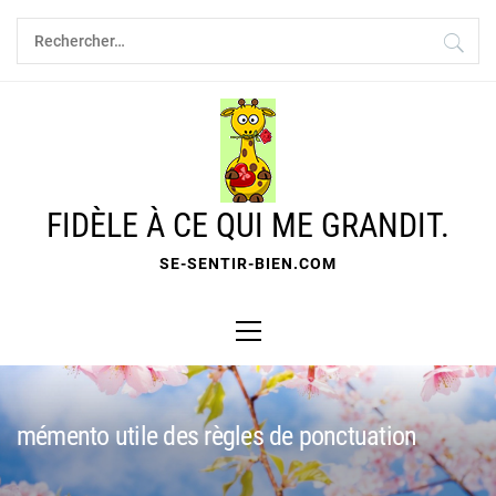
Skip
Rechercher :
to
content
FIDÈLE À CE QUI ME GRANDIT.
SE-SENTIR-BIEN.COM
Primary
Menu
mémento utile des règles de ponctuation