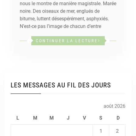
nous le montre de manière magistrale. Marée
noire. Des oiseaux de mer, englués de
bitume, luttent désespérément, asphyxiés.
N’est-ce pas l’image de chacun d’entre
CONTINUER LA LECTURE
LES MESSAGES AU FIL DES JOURS
août 2026
L
M
M
J
V
S
D
1
2