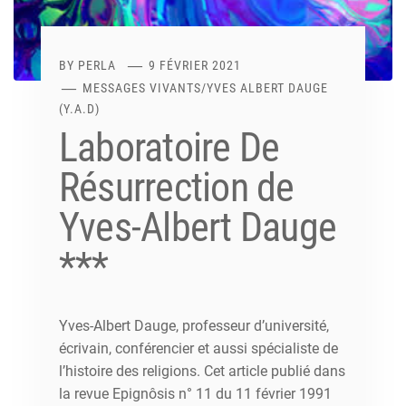
BY
PERLA
9 FÉVRIER 2021
MESSAGES VIVANTS
/
YVES ALBERT DAUGE
(Y.A.D)
Laboratoire De
Résurrection de
Yves-Albert Dauge
***
Yves-Albert Dauge, professeur d’université,
écrivain, conférencier et aussi spécialiste de
l’histoire des religions. Cet article publié dans
la revue Epignôsis n° 11 du 11 février 1991