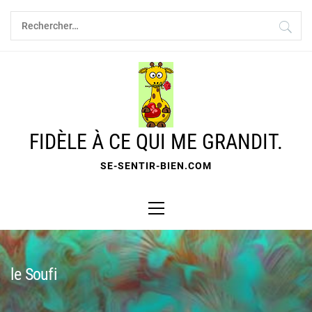
Skip
Rechercher :
to
content
FIDÈLE À CE QUI ME GRANDIT.
SE-SENTIR-BIEN.COM
Primary
Menu
le Soufi