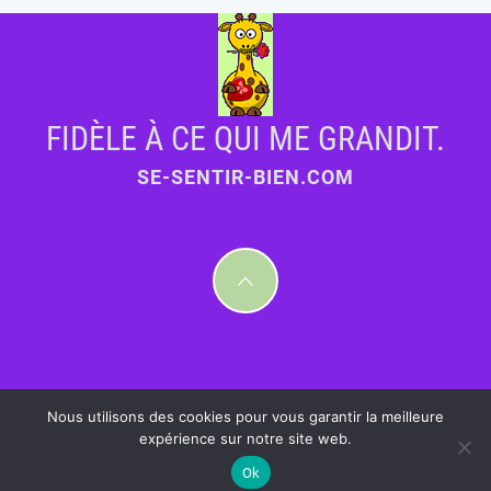
FIDÈLE À CE QUI ME GRANDIT.
SE-SENTIR-BIEN.COM
Nous utilisons des cookies pour vous garantir la meilleure
expérience sur notre site web.
Ok