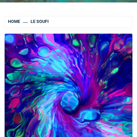
HOME
LE SOUFI