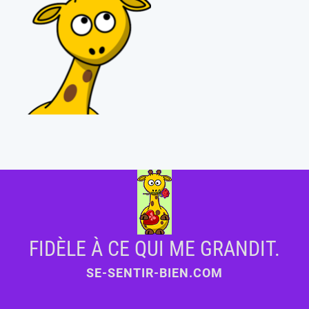
FIDÈLE À CE QUI ME GRANDIT.
SE-SENTIR-BIEN.COM