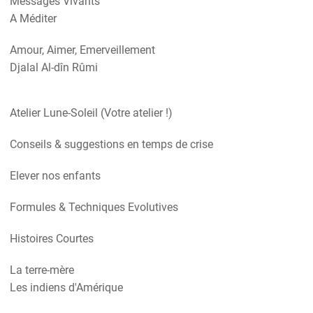
Messages Vivants
A Méditer
Amour, Aimer, Emerveillement
Djalal Al-dîn Rûmi
Atelier Lune-Soleil (Votre atelier !)
Conseils & suggestions en temps de crise
Elever nos enfants
Formules & Techniques Evolutives
Histoires Courtes
La terre-mère
Les indiens d'Amérique