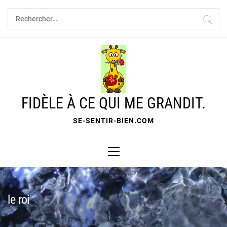
Skip
Rechercher :
to
content
FIDÈLE À CE QUI ME GRANDIT.
SE-SENTIR-BIEN.COM
Primary
Menu
le roi