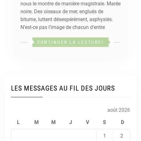
nous le montre de manière magistrale. Marée
noire. Des oiseaux de mer, englués de
bitume, luttent désespérément, asphyxiés.
N’est-ce pas l’image de chacun d’entre
CONTINUER LA LECTURE
LES MESSAGES AU FIL DES JOURS
août 2026
L
M
M
J
V
S
D
1
2