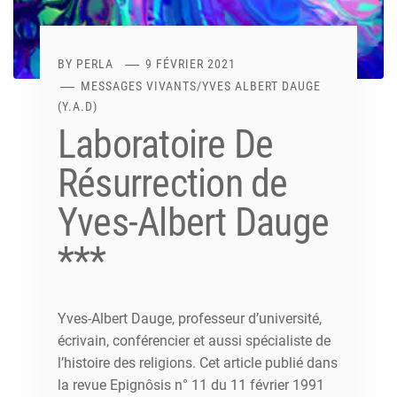
BY
PERLA
9 FÉVRIER 2021
MESSAGES VIVANTS
/
YVES ALBERT DAUGE
(Y.A.D)
Laboratoire De
Résurrection de
Yves-Albert Dauge
***
Yves-Albert Dauge, professeur d’université,
écrivain, conférencier et aussi spécialiste de
l’histoire des religions. Cet article publié dans
la revue Epignôsis n° 11 du 11 février 1991