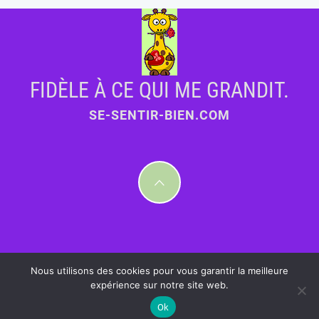
FIDÈLE À CE QUI ME GRANDIT.
SE-SENTIR-BIEN.COM
Nous utilisons des cookies pour vous garantir la meilleure
expérience sur notre site web.
Ok