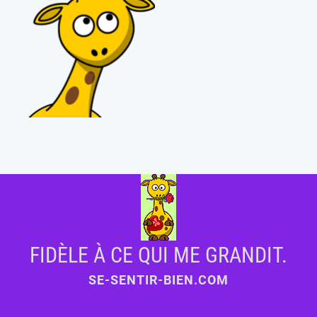
FIDÈLE À CE QUI ME GRANDIT.
SE-SENTIR-BIEN.COM