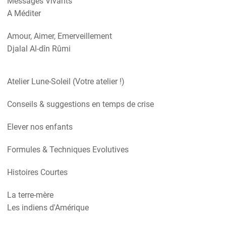
Messages Vivants
A Méditer
Amour, Aimer, Emerveillement
Djalal Al-dîn Rûmi
Atelier Lune-Soleil (Votre atelier !)
Conseils & suggestions en temps de crise
Elever nos enfants
Formules & Techniques Evolutives
Histoires Courtes
La terre-mère
Les indiens d'Amérique