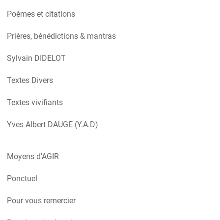
Poèmes et citations
Prières, bénédictions & mantras
Sylvain DIDELOT
Textes Divers
Textes vivifiants
Yves Albert DAUGE (Y.A.D)
Moyens d'AGIR
Ponctuel
Pour vous remercier