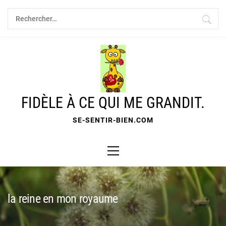
Skip
Rechercher :
to
content
FIDÈLE À CE QUI ME GRANDIT.
SE-SENTIR-BIEN.COM
Primary
Menu
la reine en mon royaume