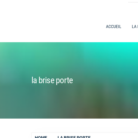
ACCUEIL
LA
la brise porte
HOME
LA BRISE PORTE