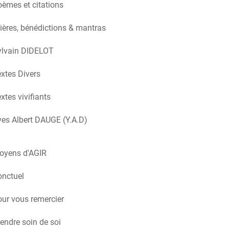
èmes et citations
ières, bénédictions & mantras
ylvain DIDELOT
xtes Divers
xtes vivifiants
es Albert DAUGE (Y.A.D)
oyens d'AGIR
onctuel
ur vous remercier
endre soin de soi