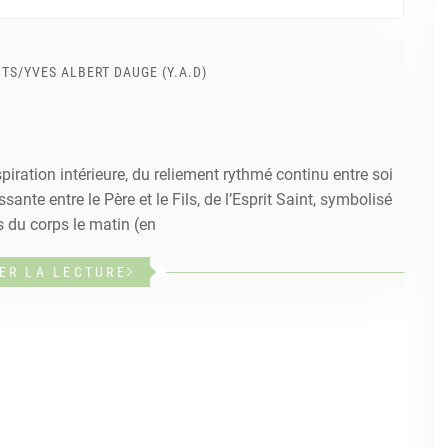
NTS
/
YVES ALBERT DAUGE (Y.A.D)
iration intérieure, du reliement rythmé continu entre soi
sante entre le Père et le Fils, de l’Esprit Saint, symbolisé
s du corps le matin (en
ER LA LECTURE