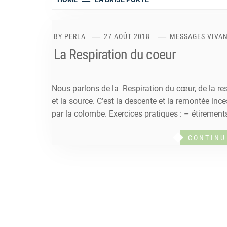
BY
PERLA
27 AOÛT 2018
MESSAGES VIVA
La Respiration du coeur
Nous parlons de la Respiration du cœur, de la resp
et la source. C’est la descente et la remontée inces
par la colombe. Exercices pratiques : – étirement
CONTINU