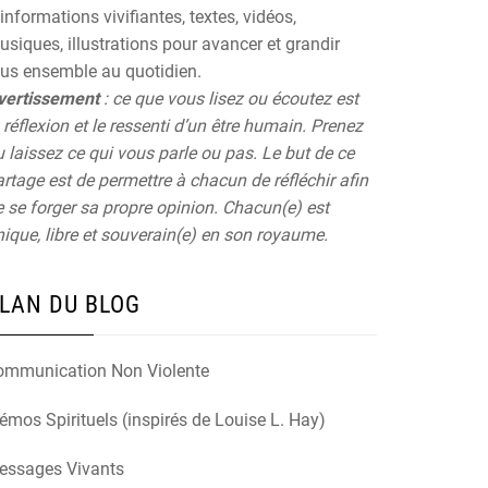
informations vivifiantes, textes, vidéos,
siques, illustrations pour avancer et grandir
ous ensemble au quotidien.
vertissement
: ce que vous lisez ou écoutez est
 réflexion et le ressenti d’un être humain. Prenez
 laissez ce qui vous parle ou pas. Le but de ce
rtage est de permettre à chacun de réfléchir afin
 se forger sa propre opinion. Chacun(e) est
ique, libre et souverain(e) en son royaume.
LAN DU BLOG
ommunication Non Violente
mos Spirituels (inspirés de Louise L. Hay)
essages Vivants