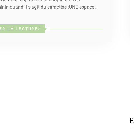
inin quand il s’agit du caractère :UNE espace…
ER LA LECTURE
P