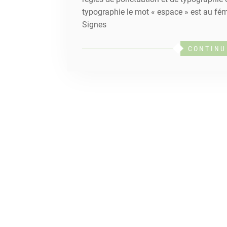
typographie le mot « espace » est au fém
Signes
CONTINU