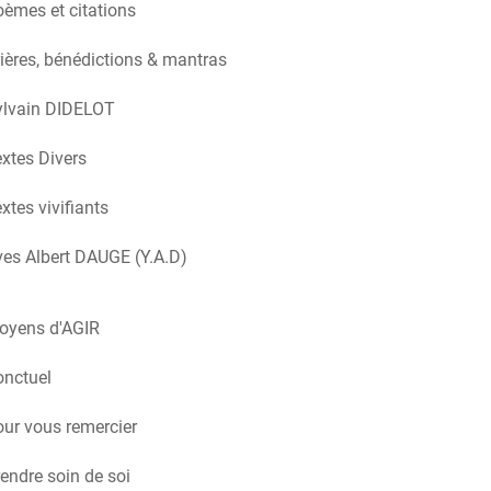
èmes et citations
ières, bénédictions & mantras
ylvain DIDELOT
xtes Divers
xtes vivifiants
es Albert DAUGE (Y.A.D)
oyens d'AGIR
onctuel
ur vous remercier
endre soin de soi