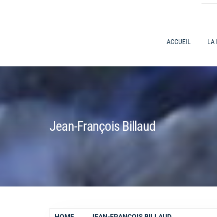
ACCUEIL
LA
Jean-François Billaud
HOME
JEAN-FRANÇOIS BILLAUD