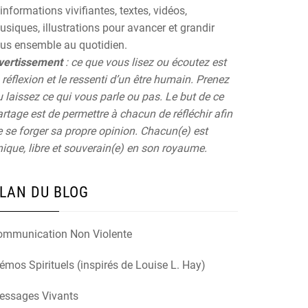
informations vivifiantes, textes, vidéos,
siques, illustrations pour avancer et grandir
ous ensemble au quotidien.
vertissement
: ce que vous lisez ou écoutez est
 réflexion et le ressenti d’un être humain. Prenez
 laissez ce qui vous parle ou pas. Le but de ce
rtage est de permettre à chacun de réfléchir afin
 se forger sa propre opinion. Chacun(e) est
ique, libre et souverain(e) en son royaume.
LAN DU BLOG
ommunication Non Violente
mos Spirituels (inspirés de Louise L. Hay)
essages Vivants