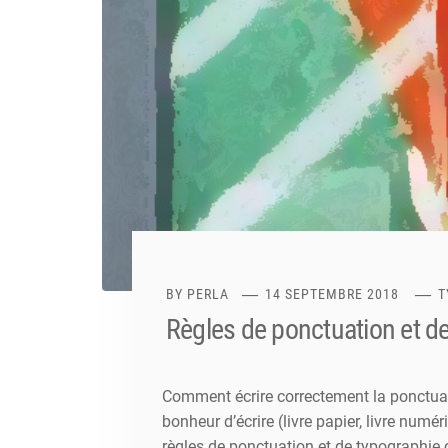
BY
PERLA
14 SEPTEMBRE 2018
T
Règles de ponctuation et d
Comment écrire correctement la ponctuati
bonheur d’écrire (livre papier, livre numé
règles de ponctuation et de typographie