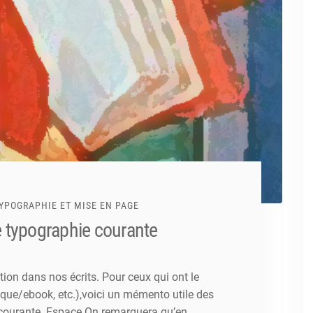
YPOGRAPHIE ET MISE EN PAGE
e typographie courante
on dans nos écrits. Pour ceux qui ont le
rique/ebook, etc.),voici un mémento utile des
 courante. Espace On remarquera qu’en