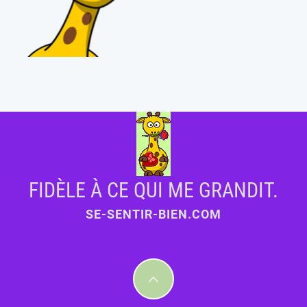
FIDÈLE À CE QUI ME GRANDIT.
SE-SENTIR-BIEN.COM