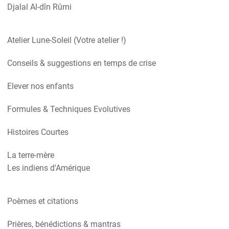
Djalal Al-dîn Rûmi
Atelier Lune-Soleil (Votre atelier !)
Conseils & suggestions en temps de crise
Elever nos enfants
Formules & Techniques Evolutives
Histoires Courtes
La terre-mère
Les indiens d'Amérique
Poèmes et citations
Prières, bénédictions & mantras