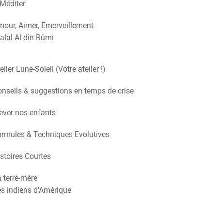
Méditer
our, Aimer, Emerveillement
alal Al-dîn Rûmi
elier Lune-Soleil (Votre atelier !)
nseils & suggestions en temps de crise
ever nos enfants
rmules & Techniques Evolutives
stoires Courtes
 terre-mère
s indiens d'Amérique