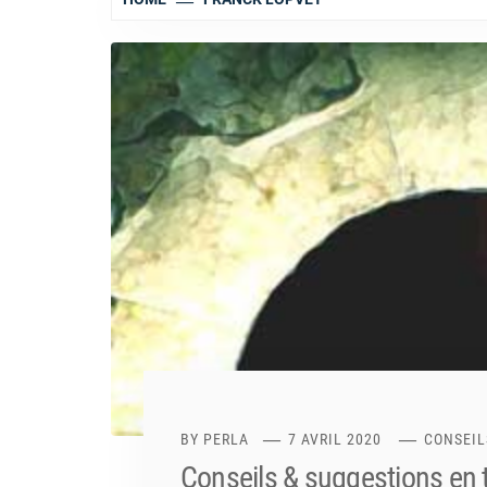
BY
PERLA
7 AVRIL 2020
CONSEIL
Conseils & suggestions en t