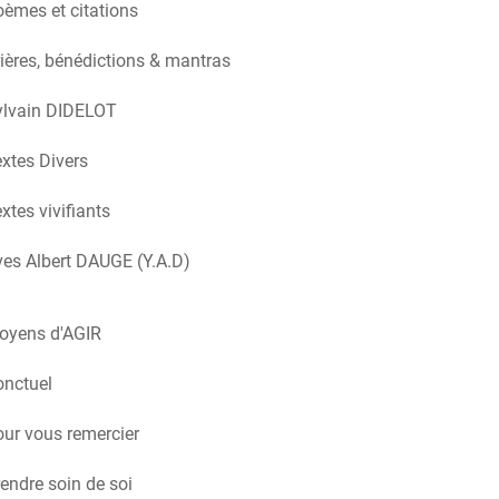
èmes et citations
ières, bénédictions & mantras
ylvain DIDELOT
xtes Divers
xtes vivifiants
es Albert DAUGE (Y.A.D)
oyens d'AGIR
onctuel
ur vous remercier
endre soin de soi