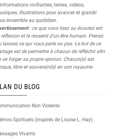
informations vivifiantes, textes, vidéos,
siques, illustrations pour avancer et grandir
ous ensemble au quotidien.
vertissement
: ce que vous lisez ou écoutez est
 réflexion et le ressenti d’un être humain. Prenez
 laissez ce qui vous parle ou pas. Le but de ce
rtage est de permettre à chacun de réfléchir afin
 se forger sa propre opinion. Chacun(e) est
ique, libre et souverain(e) en son royaume.
LAN DU BLOG
ommunication Non Violente
mos Spirituels (inspirés de Louise L. Hay)
essages Vivants