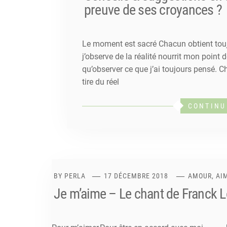
preuve de ses croyances ?
Le moment est sacré Chacun obtient touj
j’observe de la réalité nourrit mon point d
qu’observer ce que j’ai toujours pensé. Ch
tire du réel
CONTINU
BY
PERLA
17 DÉCEMBRE 2018
AMOUR, AI
Je m’aime – Le chant de Franck 