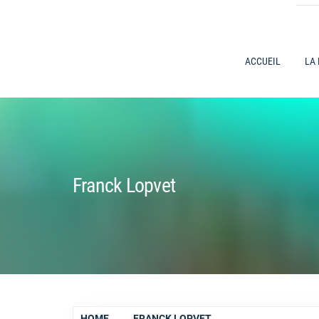
ACCUEIL
LA
Franck Lopvet
HOME
FRANCK LOPVET