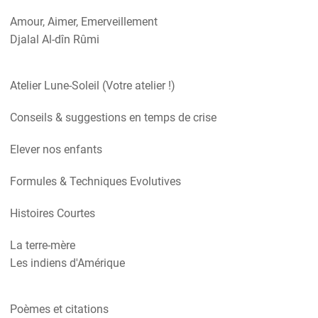
Amour, Aimer, Emerveillement
Djalal Al-dîn Rûmi
Atelier Lune-Soleil (Votre atelier !)
Conseils & suggestions en temps de crise
Elever nos enfants
Formules & Techniques Evolutives
Histoires Courtes
La terre-mère
Les indiens d'Amérique
Poèmes et citations