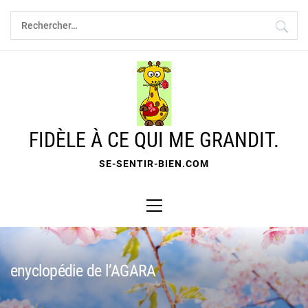
Skip
Rechercher :
to
content
FIDÈLE À CE QUI ME GRANDIT.
SE-SENTIR-BIEN.COM
Primary
Menu
enyclopédie de l’AGARA