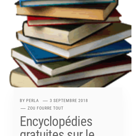
BY
PERLA
3 SEPTEMBRE 2018
ZOU FOURRE TOUT
Encyclopédies
gratuites sur le