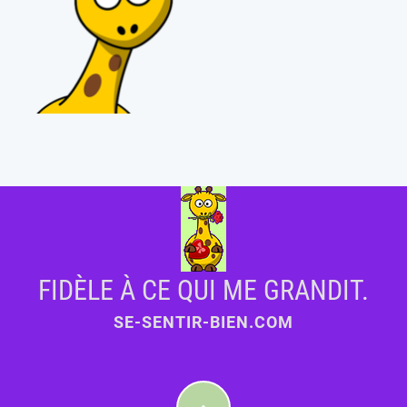
FIDÈLE À CE QUI ME GRANDIT.
SE-SENTIR-BIEN.COM