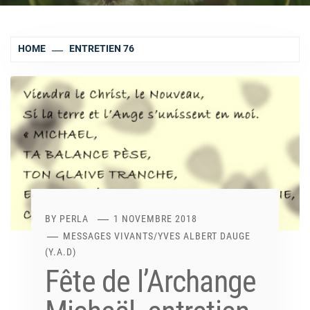
HOME
ENTRETIEN 76
BY
PERLA
1 NOVEMBRE 2018
MESSAGES VIVANTS
/
YVES ALBERT DAUGE
(Y.A.D)
Fête de l’Archange