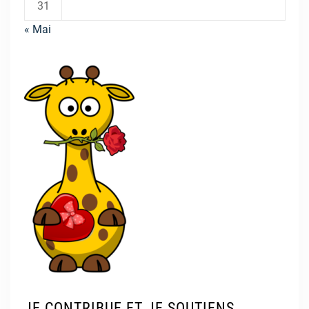
31
« Mai
JE CONTRIBUE ET JE SOUTIENS