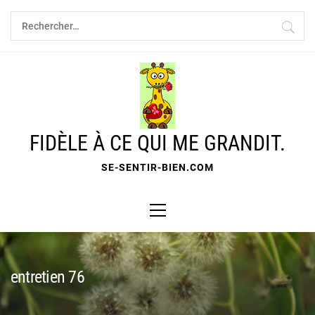
Skip
Rechercher :
to
content
FIDÈLE À CE QUI ME GRANDIT.
SE-SENTIR-BIEN.COM
Primary
Menu
entretien 76