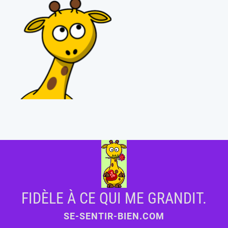
FIDÈLE À CE QUI ME GRANDIT.
SE-SENTIR-BIEN.COM