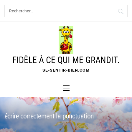
Skip
Rechercher :
to
content
FIDÈLE À CE QUI ME GRANDIT.
SE-SENTIR-BIEN.COM
Primary
Menu
écrire correctement la ponctuation