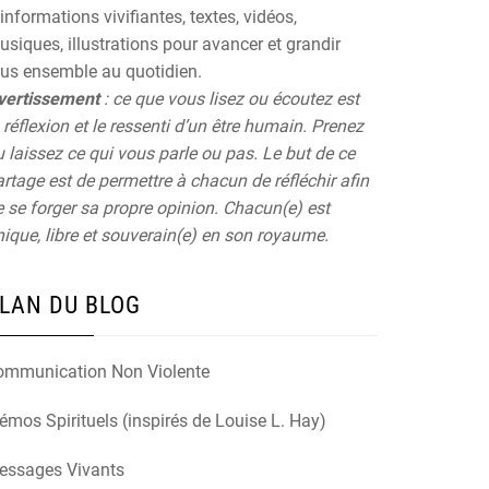
informations vivifiantes, textes, vidéos,
siques, illustrations pour avancer et grandir
ous ensemble au quotidien.
vertissement
: ce que vous lisez ou écoutez est
 réflexion et le ressenti d’un être humain. Prenez
 laissez ce qui vous parle ou pas. Le but de ce
rtage est de permettre à chacun de réfléchir afin
 se forger sa propre opinion. Chacun(e) est
ique, libre et souverain(e) en son royaume.
LAN DU BLOG
ommunication Non Violente
mos Spirituels (inspirés de Louise L. Hay)
essages Vivants