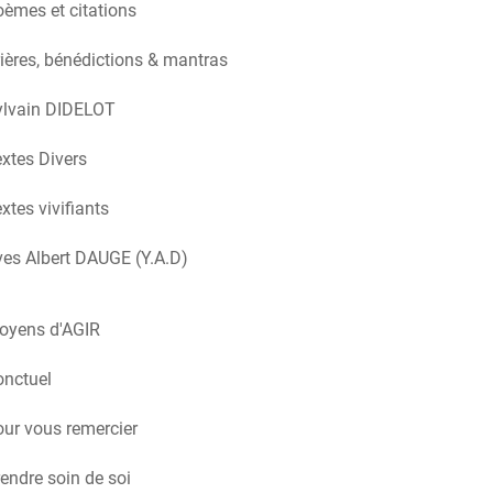
èmes et citations
ières, bénédictions & mantras
ylvain DIDELOT
xtes Divers
xtes vivifiants
es Albert DAUGE (Y.A.D)
oyens d'AGIR
onctuel
ur vous remercier
endre soin de soi