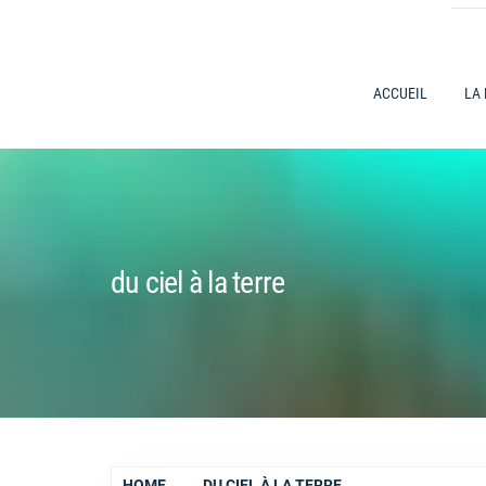
ACCUEIL
LA
du ciel à la terre
HOME
DU CIEL À LA TERRE