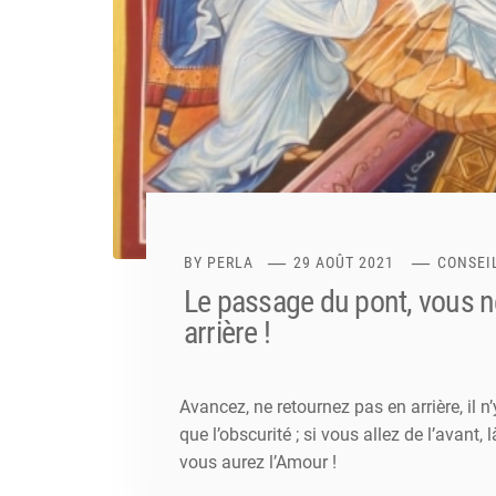
BY
PERLA
29 AOÛT 2021
CONSEI
Le passage du pont, vous n
arrière !
Avancez, ne retournez pas en arrière, il n’
que l’obscurité ; si vous allez de l’avant,
vous aurez l’Amour !