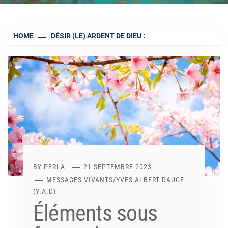
HOME
DÉSIR (LE) ARDENT DE DIEU :
BY
PERLA
21 SEPTEMBRE 2023
MESSAGES VIVANTS
/
YVES ALBERT DAUGE
(Y.A.D)
Éléments sous