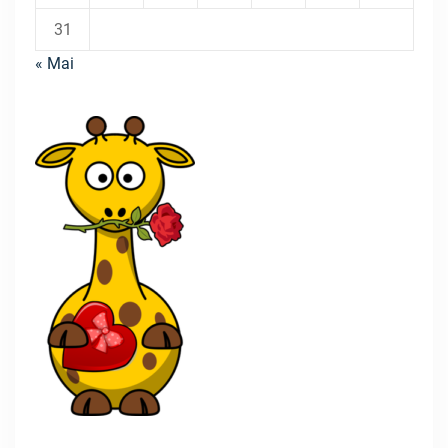
31
« Mai