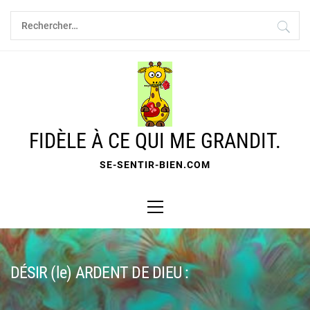
Skip
Rechercher :
to
content
FIDÈLE À CE QUI ME GRANDIT.
SE-SENTIR-BIEN.COM
Primary
Menu
DÉSIR (le) ARDENT DE DIEU :