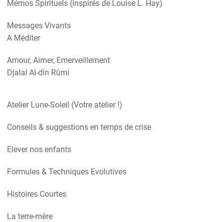
Mémos Spirituels (inspirés de Louise L. Hay)
Messages Vivants
A Méditer
Amour, Aimer, Emerveillement
Djalal Al-dîn Rûmi
Atelier Lune-Soleil (Votre atelier !)
Conseils & suggestions en temps de crise
Elever nos enfants
Formules & Techniques Evolutives
Histoires Courtes
La terre-mère