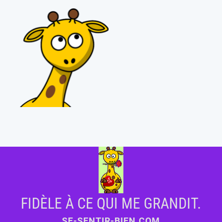
FIDÈLE À CE QUI ME GRANDIT.
SE-SENTIR-BIEN.COM