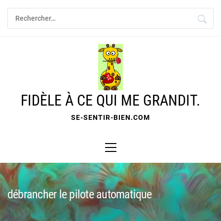
Skip
Rechercher :
to
content
FIDÈLE À CE QUI ME GRANDIT.
SE-SENTIR-BIEN.COM
Primary
Menu
débrancher le pilote automatique