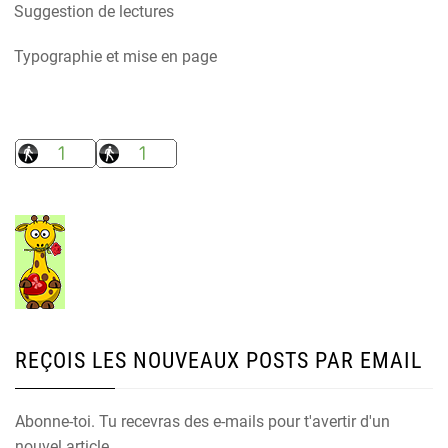
Suggestion de lectures
Typographie et mise en page
REÇOIS LES NOUVEAUX POSTS PAR EMAIL
Abonne-toi. Tu recevras des e-mails pour t'avertir d'un
nouvel article.