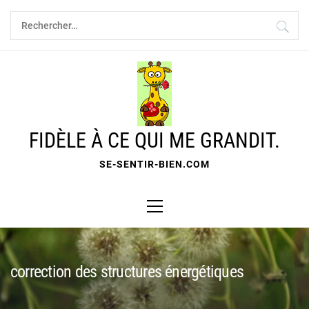
Skip
Rechercher :
to
content
FIDÈLE À CE QUI ME GRANDIT.
SE-SENTIR-BIEN.COM
Primary
Menu
correction des structures énergétiques