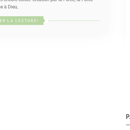
ne à Dieu,
ER LA LECTURE
P