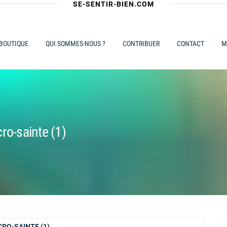
SE-SENTIR-BIEN.COM
 BOUTIQUE
QUI SOMMES-NOUS ?
CONTRIBUER
CONTACT
M
ro-sainte (1)
RO-SAINTE (1)