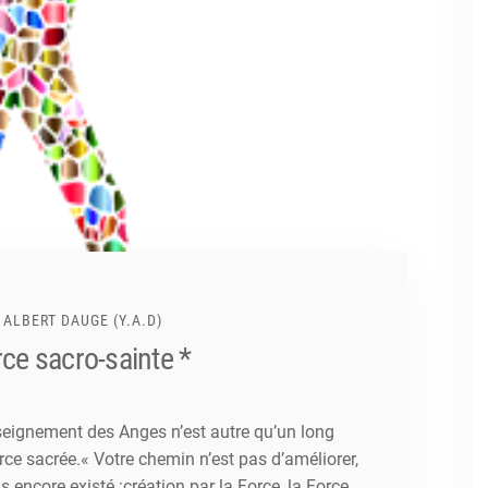
 ALBERT DAUGE (Y.A.D)
ce sacro-sainte *
nseignement des Anges n’est autre qu’un long
ce sacrée.« Votre chemin n’est pas d’améliorer,
 encore existé :création par la Force, la Force