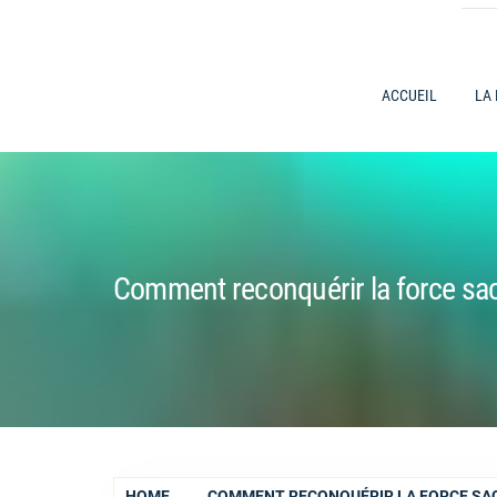
ACCUEIL
LA
Comment reconquérir la force sac
HOME
COMMENT RECONQUÉRIR LA FORCE SAC