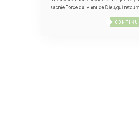
sacrée,Force qui vient de Dieu,qui retour
CONTINU