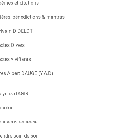
èmes et citations
ières, bénédictions & mantras
ylvain DIDELOT
xtes Divers
xtes vivifiants
es Albert DAUGE (Y.A.D)
oyens d'AGIR
onctuel
ur vous remercier
endre soin de soi