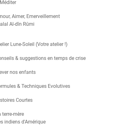
Méditer
our, Aimer, Emerveillement
alal Al-dîn Rûmi
elier Lune-Soleil (Votre atelier !)
nseils & suggestions en temps de crise
ever nos enfants
rmules & Techniques Evolutives
stoires Courtes
 terre-mère
s indiens d'Amérique