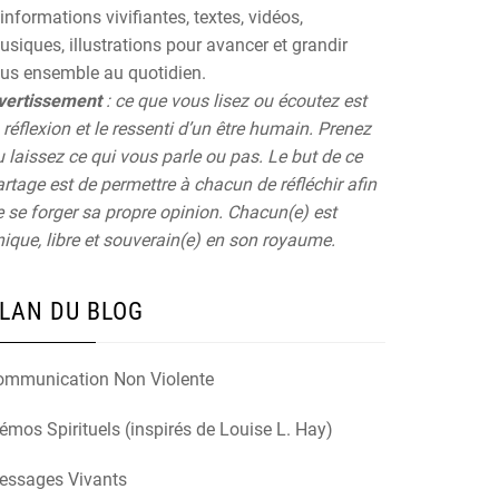
informations vivifiantes, textes, vidéos,
siques, illustrations pour avancer et grandir
ous ensemble au quotidien.
vertissement
: ce que vous lisez ou écoutez est
 réflexion et le ressenti d’un être humain. Prenez
 laissez ce qui vous parle ou pas. Le but de ce
rtage est de permettre à chacun de réfléchir afin
 se forger sa propre opinion. Chacun(e) est
ique, libre et souverain(e) en son royaume.
LAN DU BLOG
ommunication Non Violente
mos Spirituels (inspirés de Louise L. Hay)
essages Vivants