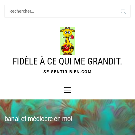
Skip
Rechercher :
to
content
FIDÈLE À CE QUI ME GRANDIT.
SE-SENTIR-BIEN.COM
Primary
Menu
banal et médiocre en moi