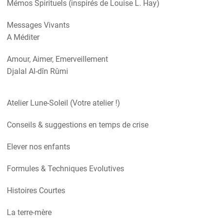
Mémos Spirituels (inspirés de Louise L. Hay)
Messages Vivants
A Méditer
Amour, Aimer, Emerveillement
Djalal Al-dîn Rûmi
Atelier Lune-Soleil (Votre atelier !)
Conseils & suggestions en temps de crise
Elever nos enfants
Formules & Techniques Evolutives
Histoires Courtes
La terre-mère