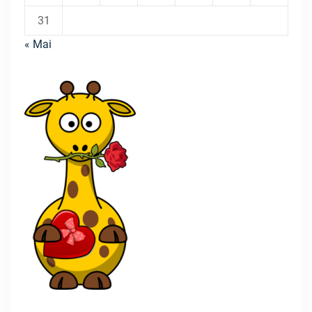
31
« Mai