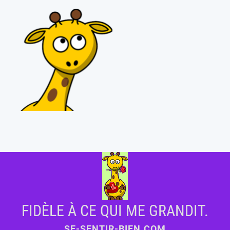
FIDÈLE À CE QUI ME GRANDIT.
SE-SENTIR-BIEN.COM