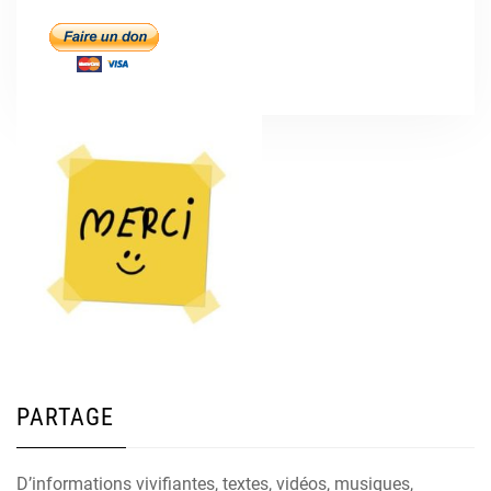
PARTAGE
D’informations vivifiantes, textes, vidéos, musiques,