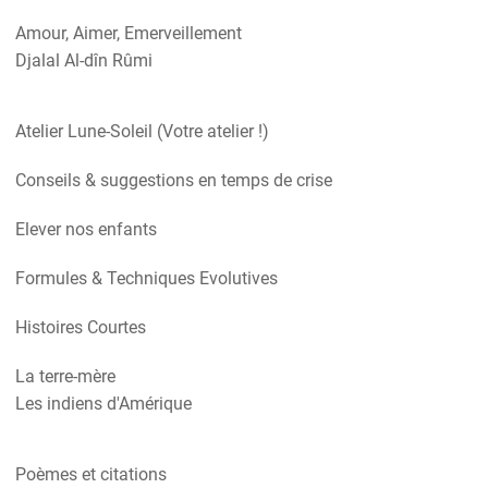
Amour, Aimer, Emerveillement
Djalal Al-dîn Rûmi
Atelier Lune-Soleil (Votre atelier !)
Conseils & suggestions en temps de crise
Elever nos enfants
Formules & Techniques Evolutives
Histoires Courtes
La terre-mère
Les indiens d'Amérique
Poèmes et citations