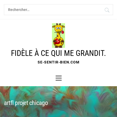
Skip
Rechercher :
to
content
FIDÈLE À CE QUI ME GRANDIT.
SE-SENTIR-BIEN.COM
Primary
Menu
artfl projet chicago