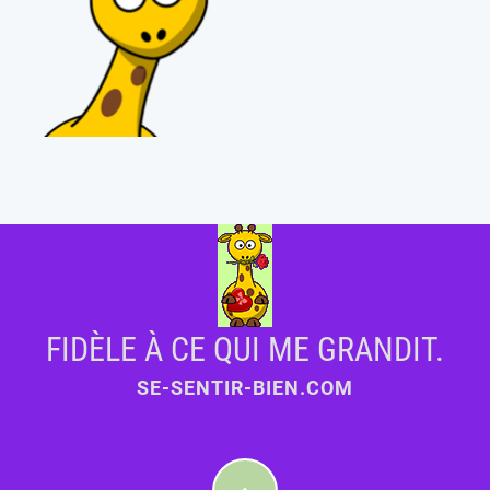
FIDÈLE À CE QUI ME GRANDIT.
SE-SENTIR-BIEN.COM