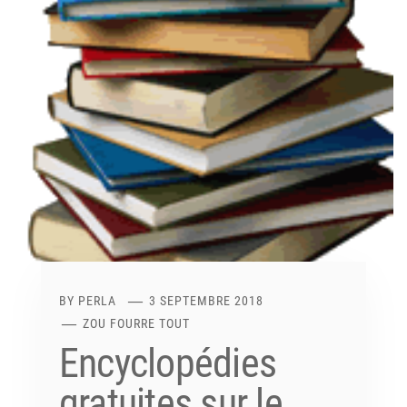
BY
PERLA
3 SEPTEMBRE 2018
ZOU FOURRE TOUT
Encyclopédies
gratuites sur le