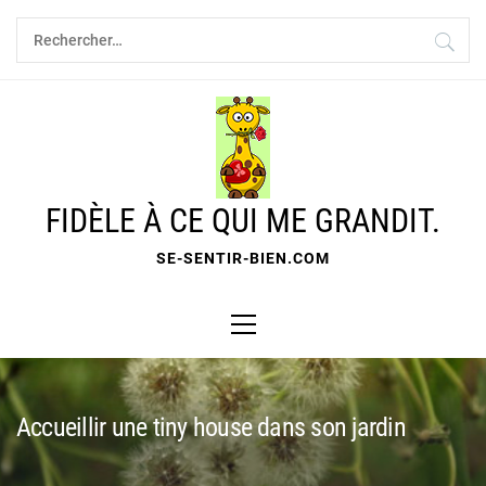
Skip
Rechercher :
to
content
FIDÈLE À CE QUI ME GRANDIT.
SE-SENTIR-BIEN.COM
Primary
Menu
Accueillir une tiny house dans son jardin