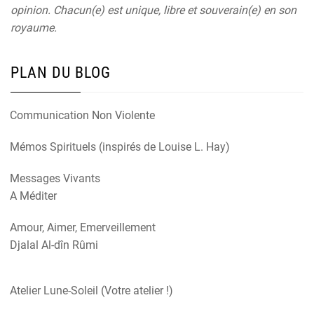
opinion. Chacun(e) est unique, libre et souverain(e) en son
royaume.
PLAN DU BLOG
Communication Non Violente
Mémos Spirituels (inspirés de Louise L. Hay)
Messages Vivants
A Méditer
Amour, Aimer, Emerveillement
Djalal Al-dîn Rûmi
Atelier Lune-Soleil (Votre atelier !)