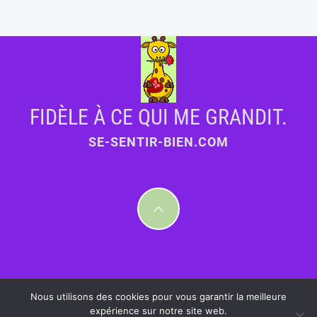
FIDÈLE À CE QUI ME GRANDIT.
SE-SENTIR-BIEN.COM
Nous utilisons des cookies pour vous garantir la meilleure
expérience sur notre site web.