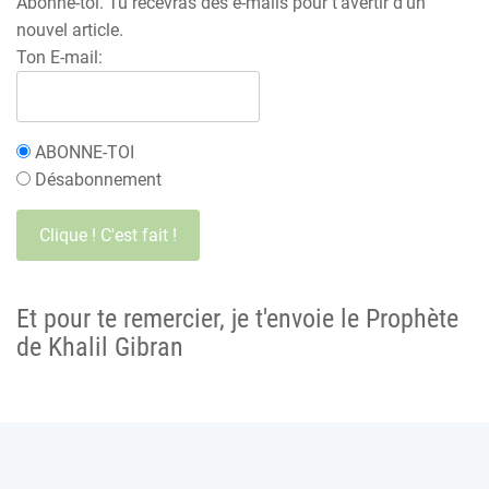
Abonne-toi. Tu recevras des e-mails pour t'avertir d'un
nouvel article.
Ton E-mail:
ABONNE-TOI
Désabonnement
Et pour te remercier, je t'envoie le Prophète
de Khalil Gibran