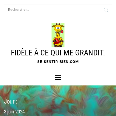
Skip
Rechercher :
to
content
FIDÈLE À CE QUI ME GRANDIT.
SE-SENTIR-BIEN.COM
Primary
Menu
Jour :
3 juin 2024