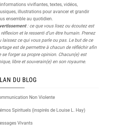
informations vivifiantes, textes, vidéos,
siques, illustrations pour avancer et grandir
ous ensemble au quotidien.
vertissement
: ce que vous lisez ou écoutez est
 réflexion et le ressenti d’un être humain. Prenez
 laissez ce qui vous parle ou pas. Le but de ce
rtage est de permettre à chacun de réfléchir afin
 se forger sa propre opinion. Chacun(e) est
ique, libre et souverain(e) en son royaume.
LAN DU BLOG
ommunication Non Violente
mos Spirituels (inspirés de Louise L. Hay)
essages Vivants