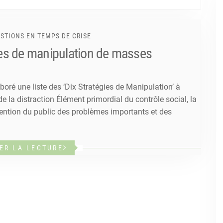
STIONS EN TEMPS DE CRISE
es de manipulation de masses
ré une liste des ‘Dix Stratégies de Manipulation’ à
e la distraction Élément primordial du contrôle social, la
ttention du public des problèmes importants et des
ER LA LECTURE