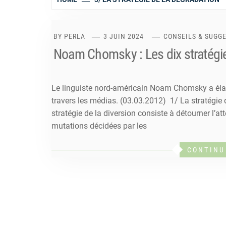
BY
PERLA
3 JUIN 2024
CONSEILS & SUGGE
Noam Chomsky : Les dix stratégi
Le linguiste nord-américain Noam Chomsky a élabo
travers les médias. (03.03.2012) 1/ La stratégie d
stratégie de la diversion consiste à détourner l’a
mutations décidées par les
CONTINU