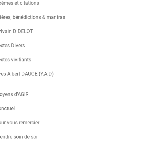
èmes et citations
ières, bénédictions & mantras
ylvain DIDELOT
xtes Divers
xtes vivifiants
es Albert DAUGE (Y.A.D)
oyens d'AGIR
onctuel
ur vous remercier
endre soin de soi