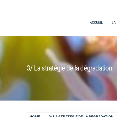
ACCUEIL
LA
3/ La stratégie de la dégradation
HOME
3/ LA STRATÉGIE DE LA DÉGRADATION