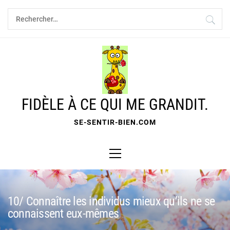
Skip
Rechercher :
to
content
FIDÈLE À CE QUI ME GRANDIT.
SE-SENTIR-BIEN.COM
Primary
Menu
10/ Connaître les individus mieux qu’ils ne se
connaissent eux-mêmes