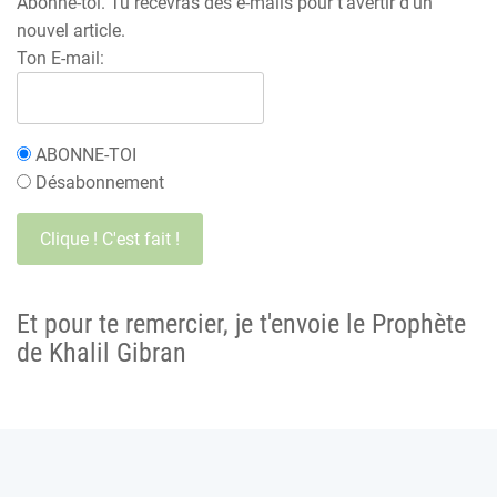
Abonne-toi. Tu recevras des e-mails pour t'avertir d'un
nouvel article.
Ton E-mail:
ABONNE-TOI
Désabonnement
Et pour te remercier, je t'envoie le Prophète
de Khalil Gibran