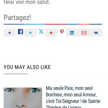
ferai voir mon salut.
Partagez!
YOU MAY ALSO LIKE
Ma seule Paix, mon seul
Bonheur, mon seul Amour,
c’est Toi Seigneur ! de Sainte
Thérèse de Lisieux