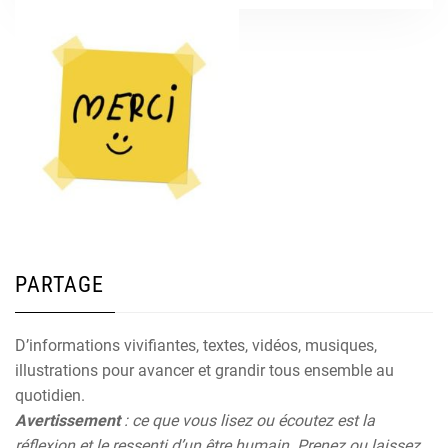
PARTAGE
D’informations vivifiantes, textes, vidéos, musiques,
illustrations pour avancer et grandir tous ensemble au
quotidien.
Avertissement
: ce que vous lisez ou écoutez est la
réflexion et le ressenti d’un être humain. Prenez ou laissez