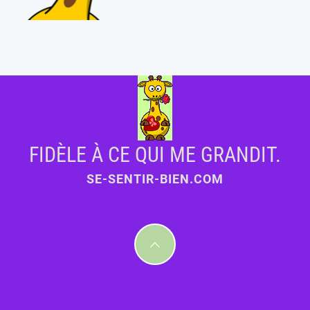
FIDÈLE À CE QUI ME GRANDIT.
SE-SENTIR-BIEN.COM