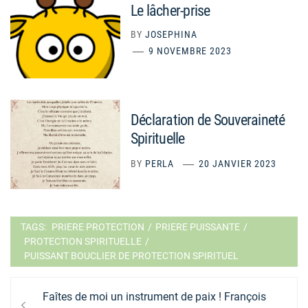
Le lâcher-prise
BY
JOSEPHINA
9 NOVEMBRE 2023
Déclaration de Souveraineté
Spirituelle
BY
PERLA
20 JANVIER 2023
TAGS:
PRIERE PROTECTION
/
PRIERE PUISSANTE
/
PROTECTION SPIRITUELLE
/
PUISSANT BOUCLIER DE PROTECTION SPIRITUEL
Navigation
Previous
Faîtes de moi un instrument de paix ! François