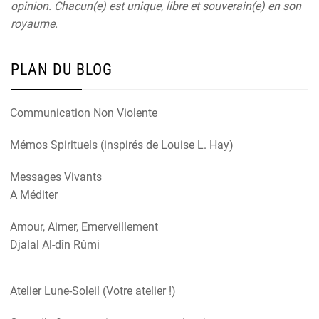
opinion. Chacun(e) est unique, libre et souverain(e) en son
royaume.
PLAN DU BLOG
Communication Non Violente
Mémos Spirituels (inspirés de Louise L. Hay)
Messages Vivants
A Méditer
Amour, Aimer, Emerveillement
Djalal Al-dîn Rûmi
Atelier Lune-Soleil (Votre atelier !)