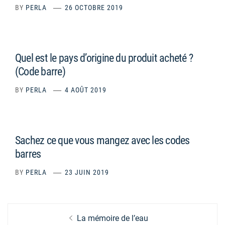
BY
PERLA
26 OCTOBRE 2019
Quel est le pays d’origine du produit acheté ?
(Code barre)
BY
PERLA
4 AOÛT 2019
Sachez ce que vous mangez avec les codes
barres
BY
PERLA
23 JUIN 2019
Navigation
Previous
La mémoire de l’eau