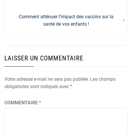
de
post:
l’article
Next
Comment atténuer l’impact des vaccins sur la
post:
santé de vos enfants !
LAISSER UN COMMENTAIRE
Votre adresse e-mail ne sera pas publiée.
Les champs
obligatoires sont indiqués avec
*
COMMENTAIRE
*