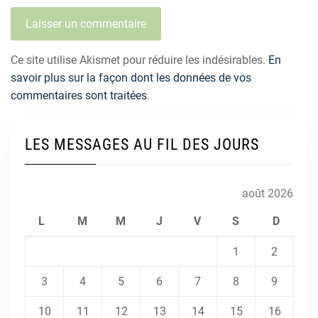
Ce site utilise Akismet pour réduire les indésirables.
En
savoir plus sur la façon dont les données de vos
commentaires sont traitées
.
LES MESSAGES AU FIL DES JOURS
août 2026
L
M
M
J
V
S
D
1
2
3
4
5
6
7
8
9
10
11
12
13
14
15
16