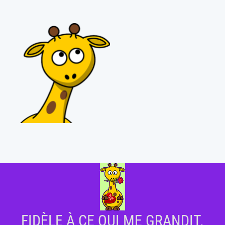
FIDÈLE À CE QUI ME GRANDIT.