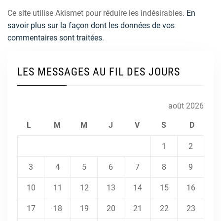
Ce site utilise Akismet pour réduire les indésirables.
En
savoir plus sur la façon dont les données de vos
commentaires sont traitées
.
LES MESSAGES AU FIL DES JOURS
août 2026
L
M
M
J
V
S
D
1
2
3
4
5
6
7
8
9
10
11
12
13
14
15
16
17
18
19
20
21
22
23